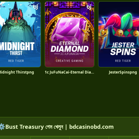
idnight Thirstpng
1c JuFuNaCai-Eternal Diamondpng
JesterSpinspng
⚙️
Bust Treasury গেম খেলুন | bdcasinobd.com