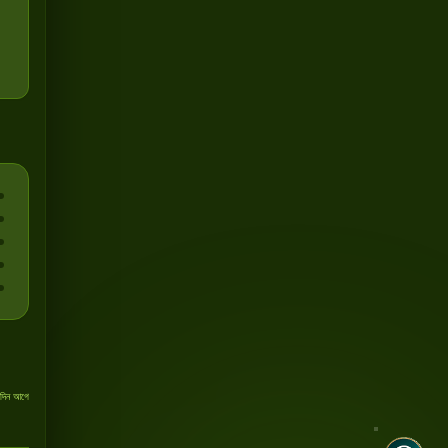
 দিন আগে