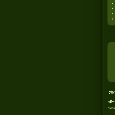
খেলো
আরিফ 
“অবিশ্ব