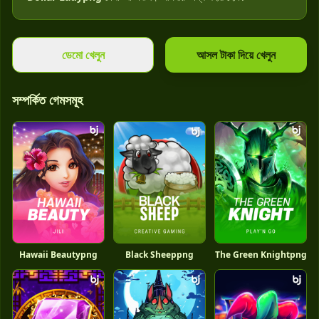
ডেমো খেলুন
আসল টাকা দিয়ে খেলুন
সম্পর্কিত গেমসমূহ
Hawaii Beautypng
Black Sheeppng
The Green Knightpng