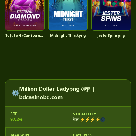
1c JuFuNaCai-Eternal Diamondpng
Midnight Thirstpng
JesterSpinspng
Million Dollar Ladypng খেলুন |
⚙️
bdcasinobd.com
RTP
VOLATILITY
97.2%
উচ্চ ⚡⚡⚡⚡🌑
MAX WIN
PAYLINES