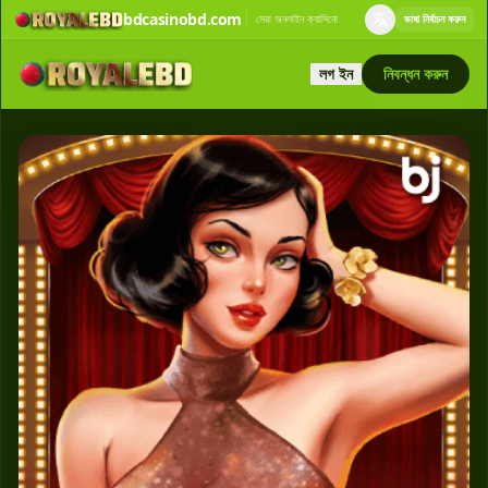
bdcasinobd.com
সেরা অনলাইন ক্যাসিনো
ভাষা নির্বাচন করুন
লগ ইন
নিবন্ধন করুন