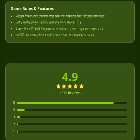
Game Rules & Features
ওয়াইল্ড সিম্বলগুলো স্কেটার ছাড়া অন্য সব সিম্বলের বিকল্প হিসেবে কাজ করে।
৩টি স্কেটার সিম্বল আসলে ১০টি ফ্রি স্পিন ট্রিগার হয়।
টাম্বল ফিচারটি বিজয়ী সিম্বলগুলোকে সরিয়ে দেয় যাতে নতুন জয় সম্ভব হয়।
প্রতিটি বড় জয়ের ক্ষেত্রে মাল্টিপ্লায়ার বোনাস প্রযোজ্য হতে পারে।
4.9
⭐⭐⭐⭐⭐
2845 Reviews
5
4
3
2
1