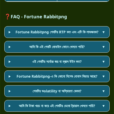
❓
FAQ - Fortune Rabbitpng
Fortune Rabbitpng গেমটির RTP কত এবং এটি কি লাভজনক?
▼
আমি কি এই গেমটি মোবাইল ফোনে খেলতে পারি?
▼
এই গেমটির সর্বোচ্চ জয় বা ম্যাক্স উইন কত?
▼
Fortune Rabbitpng-এ কি কোনো বিশেষ বোনাস ফিচার আছে?
▼
গেমটির ভolatility বা অস্থিরতা কেমন?
▼
আমি কি টাকা খরচ না করে এই গেমটির ডেমো ট্রায়াল খেলতে পারি?
▼