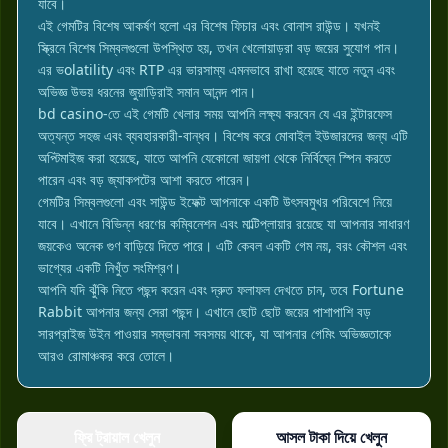
যাবে।
এই গেমটির বিশেষ আকর্ষণ হলো এর বিশেষ ফিচার এবং বোনাস রাউন্ড। যখনই
স্ক্রিনে বিশেষ সিম্বলগুলো উপস্থিত হয়, তখন খেলোয়াড়রা বড় জয়ের সুযোগ পান।
এর ভolatility এবং RTP এর ভারসাম্য এমনভাবে রাখা হয়েছে যাতে নতুন এবং
অভিজ্ঞ উভয় ধরনের জুয়াড়িরাই সমান আনন্দ পান।
bd casino-তে এই গেমটি খেলার সময় আপনি লক্ষ্য করবেন যে এর ইন্টারফেস
অত্যন্ত সহজ এবং ব্যবহারকারী-বান্ধব। বিশেষ করে মোবাইল ইউজারদের জন্য এটি
অপ্টিমাইজ করা হয়েছে, যাতে আপনি যেকোনো জায়গা থেকে নির্বিঘ্নে স্পিন করতে
পারেন এবং বড় জ্যাকপটের আশা করতে পারেন।
গেমটির সিম্বলগুলো এবং সাউন্ড ইফেক্ট আপনাকে একটি উৎসবমুখর পরিবেশে নিয়ে
যাবে। এখানে বিভিন্ন ধরণের কম্বিনেশন এবং মাল্টিপ্লায়ার রয়েছে যা আপনার সাধারণ
জয়কেও অনেক গুণ বাড়িয়ে দিতে পারে। এটি কেবল একটি গেম নয়, বরং কৌশল এবং
ভাগ্যের একটি নিখুঁত সংমিশ্রণ।
আপনি যদি ঝুঁকি নিতে পছন্দ করেন এবং দ্রুত ফলাফল দেখতে চান, তবে Fortune
Rabbit আপনার জন্য সেরা পছন্দ। এখানে ছোট ছোট জয়ের পাশাপাশি বড়
সারপ্রাইজ উইন পাওয়ার সম্ভাবনা সবসময় থাকে, যা আপনার গেমিং অভিজ্ঞতাকে
আরও রোমাঞ্চকর করে তোলে।
ফ্রি ট্রায়াল খেলুন
আসল টাকা দিয়ে খেলুন